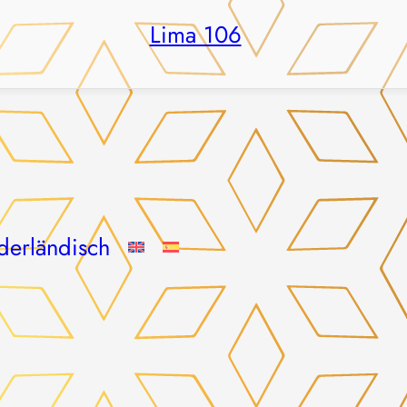
Lima 106